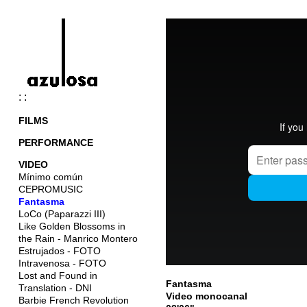
: :
FILMS
PERFORMANCE
VIDEO
Mínimo común
CEPROMUSIC
Fantasma
LoCo (Paparazzi III)
Like Golden Blossoms in
the Rain - Manrico Montero
Estrujados - FOTO
Intravenosa - FOTO
Lost and Found in
Fantasma
Translation - DNI
Video monocanal
Barbie French Revolution