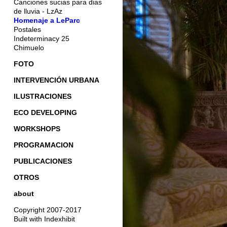
Canciones sucias para dias
de lluvia - LzAz
Homenaje a LeParc
Postales
Indeterminacy 25
Chimuelo
FOTO
INTERVENCIÓN URBANA
ILUSTRACIONES
ECO DEVELOPING
WORKSHOPS
PROGRAMACION
PUBLICACIONES
OTROS
about
Copyright 2007-2017
Built with Indexhibit