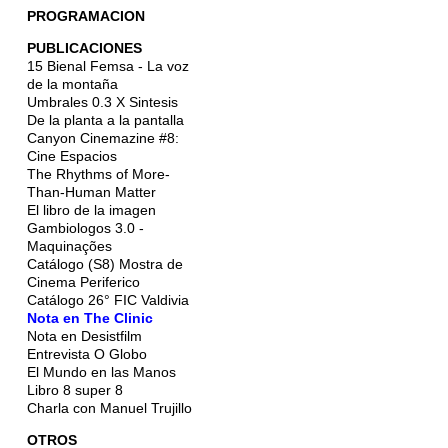
PROGRAMACION
PUBLICACIONES
15 Bienal Femsa - La voz
de la montaña
Umbrales 0.3 X Sintesis
De la planta a la pantalla
Canyon Cinemazine #8:
Cine Espacios
The Rhythms of More-
Than-Human Matter
El libro de la imagen
Gambiologos 3.0 -
Maquinações
Catálogo (S8) Mostra de
Cinema Periferico
Catálogo 26° FIC Valdivia
Nota en The Clinic
Nota en Desistfilm
Entrevista O Globo
El Mundo en las Manos
Libro 8 super 8
Charla con Manuel Trujillo
OTROS