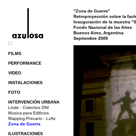
"Zona de Guerra"
Retroproyección sobre la fac
Inauguración de la muestra "S
Fondo Nacional de las Artes
Buenos Aires, Argentina
Septiembre 2009
: :
FILMS
PERFORMANCE
VIDEO
INSTALACIONES
FOTO
INTERVENCIÓN URBANA
Linde - Colectivo DNI
Musica para Edificios
Mapping Precario - LzAz
Zona de Guerra
ILUSTRACIONES